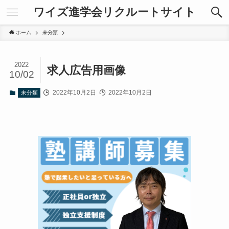
ワイズ進学会リクルートサイト
ホーム
未分類
2022
求人広告用画像
10/02
2022年10月2日
2022年10月2日
未分類